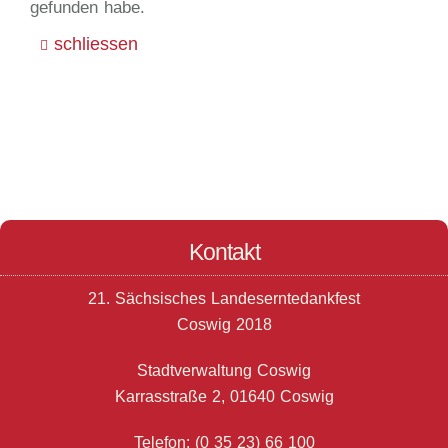
gefunden habe.
schliessen
Kontakt
21. Sächsisches Landeserntedankfest
Coswig 2018
Stadtverwaltung Coswig
Karrasstraße 2, 01640 Coswig
Telefon: (0 35 23) 66 100