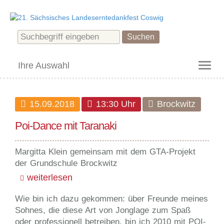
Ihre Auswahl
Toggl
naviga
15.09.2018
13:30 Uhr
Brockwitz
Poi-Dance mit Taranaki
Margitta Klein gemeinsam mit dem
GTA
-Projekt
der Grundschule Brockwitz
weiterlesen
Wie bin ich dazu gekommen: über Freunde meines
Sohnes, die diese Art von Jonglage zum Spaß
oder professionell betreiben, bin ich 2010 mit
POI
-