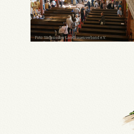
Foto: Sächsischer Landfrauenverband e.V.