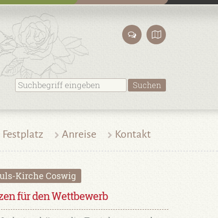
Festplatz
Anreise
Kontakt
uls-Kirche Coswig
en für den Wettbewerb