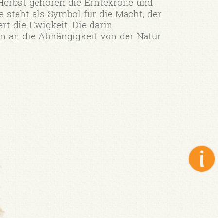
 Herbst gehören die Erntekrone und
 steht als Symbol für die Macht, der
t die Ewigkeit. Die darin
 an die Abhängigkeit von der Natur