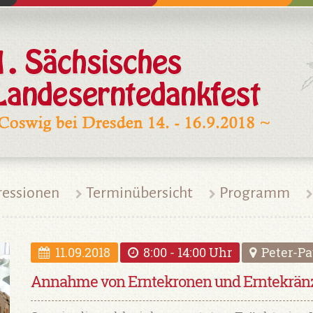
ressionen
Terminübersicht
Programm
11.09.2018
8:00 - 14:00 Uhr
Peter-Pa
Annahme von Erntekronen und Erntekränz