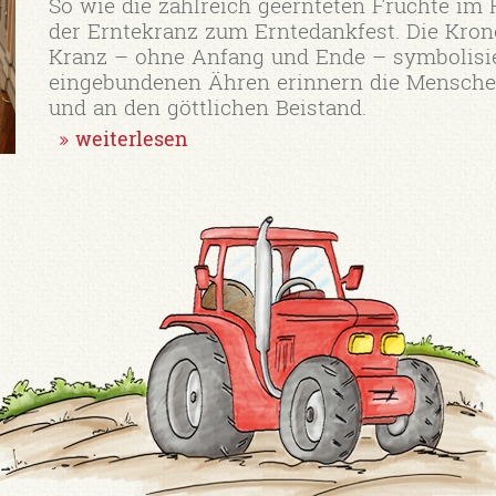
So wie die zahlreich geernteten Früchte im
der Erntekranz zum Erntedankfest. Die Krone
Kranz – ohne Anfang und Ende – symbolisier
eingebundenen Ähren erinnern die Menschen
und an den göttlichen Beistand.
weiterlesen