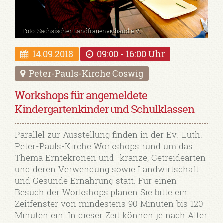
Foto: Sächsischer Landfrauenverband e.V.
14.09.2018
09:00 - 16:00 Uhr
Peter-Pauls-Kirche Coswig
Workshops für angemeldete
Kindergartenkinder und Schulklassen
Parallel zur Ausstellung finden in der Ev.-Luth.
Peter-Pauls-Kirche Workshops rund um das
Thema Erntekronen und -kränze, Getreidearten
und deren Verwendung sowie Landwirtschaft
und Gesunde Ernährung statt. Für einen
Besuch der Workshops planen Sie bitte ein
Zeitfenster von mindestens 90 Minuten bis 120
Minuten ein. In dieser Zeit können je nach Alter