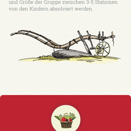
und Größe der Gruppe zwischen 3-5 Stationen
von den Kindern absolviert werden.