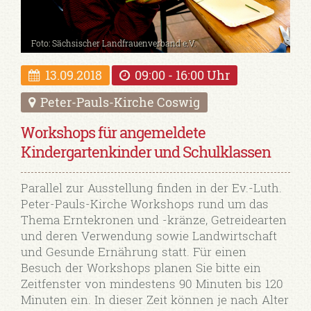
Foto: Sächsischer Landfrauenverband e.V.
13.09.2018
09:00 - 16:00 Uhr
Peter-Pauls-Kirche Coswig
Workshops für angemeldete
Kindergartenkinder und Schulklassen
Parallel zur Ausstellung finden in der Ev.-Luth.
Peter-Pauls-Kirche Workshops rund um das
Thema Erntekronen und -kränze, Getreidearten
und deren Verwendung sowie Landwirtschaft
und Gesunde Ernährung statt. Für einen
Besuch der Workshops planen Sie bitte ein
Zeitfenster von mindestens 90 Minuten bis 120
Minuten ein. In dieser Zeit können je nach Alter