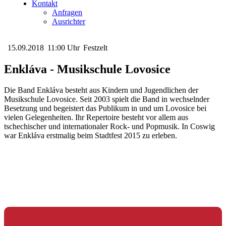
Kontakt
Anfragen
Ausrichter
15.09.2018
11:00 Uhr
Festzelt
Enkláva - Musikschule Lovosice
Die Band Enkláva besteht aus Kindern und Jugendlichen der
Musikschule Lovosice. Seit 2003 spielt die Band in wechselnder
Besetzung und begeistert das Publikum in und um Lovosice bei
vielen Gelegenheiten. Ihr Repertoire besteht vor allem aus
tschechischer und internationaler Rock- und Popmusik. In Coswig
war Enkláva erstmalig beim Stadtfest 2015 zu erleben.