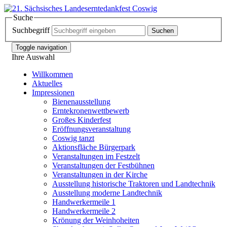
Suche
Suchbegriff
Toggle navigation
Ihre Auswahl
Willkommen
Aktuelles
Impressionen
Bienenausstellung
Erntekronenwettbewerb
Großes Kinderfest
Eröffnungsveranstaltung
Coswig tanzt
Aktionsfläche Bürgerpark
Veranstaltungen im Festzelt
Veranstaltungen der Festbühnen
Veranstaltungen in der Kirche
Ausstellung historische Traktoren und Landtechnik
Ausstellung moderne Landtechnik
Handwerkermeile 1
Handwerkermeile 2
Krönung der Weinhoheiten