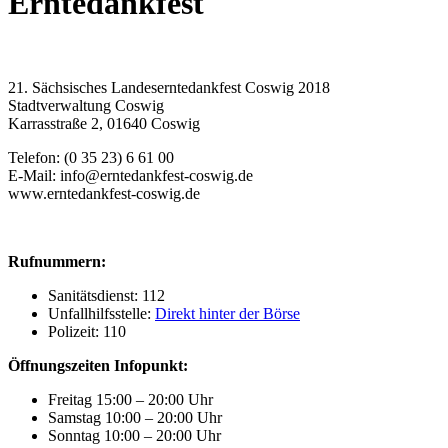
Erntedankfest
21. Sächsisches Landeserntedankfest Coswig 2018
Stadtverwaltung Coswig
Karrasstraße 2, 01640 Coswig
Telefon: (0 35 23) 6 61 00
E-Mail: info@erntedankfest-coswig.de
www.erntedankfest-coswig.de
Rufnummern:
Sanitätsdienst: 112
Unfallhilfsstelle:
Direkt hinter der Börse
Polizeit: 110
Öffnungszeiten Infopunkt:
Freitag 15:00 – 20:00 Uhr
Samstag 10:00 – 20:00 Uhr
Sonntag 10:00 – 20:00 Uhr