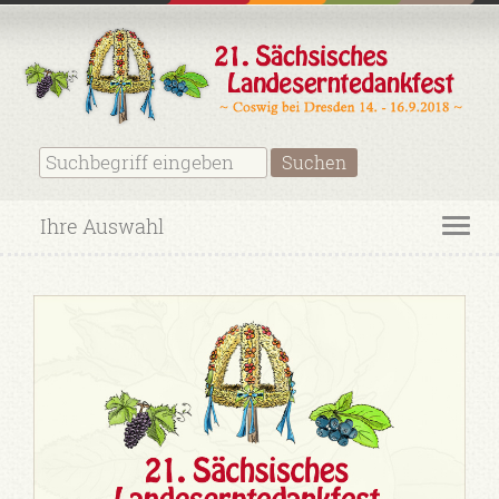
Ihre Auswahl
Toggl
navig