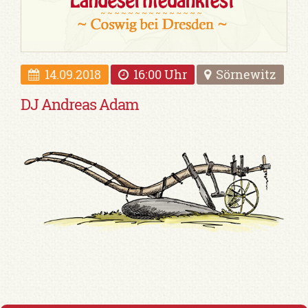
14.09.2018
16:00 Uhr
Sörnewitz
DJ Andreas Adam