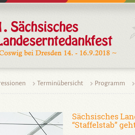
ressionen
Terminübersicht
Programm
Sächsisches Lan
“Staffelstab” ge