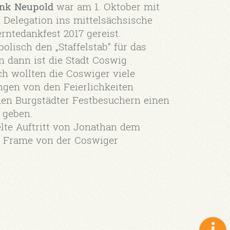
ank Neupold
war am 1. Oktober mit
 Delegation ins mittelsächsische
ntedankfest 2017 gereist.
lisch den „Staffelstab“ für das
dann ist die Stadt Coswig
ch wollten die Coswiger viele
gen von den Feierlichkeiten
en Burgstädter Festbesuchern einen
 geben.
elte Auftritt von Jonathan dem
o Frame von der Coswiger