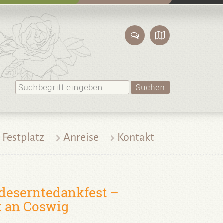
Festplatz
Anreise
Kontakt
deserntedankfest –
ht an Coswig